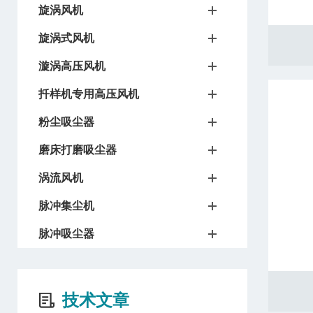
旋涡风机
旋涡式风机
漩涡高压风机
扦样机专用高压风机
粉尘吸尘器
磨床打磨吸尘器
涡流风机
脉冲集尘机
脉冲吸尘器
技术文章