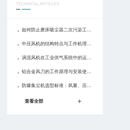
TECHNICAL ARTICLES
如何防止磨床吸尘器二次污染工件表面？
中压风机的结构特点与工作机理解析
涡流风机在工业供气系统中的运行原理与操作维护规范
铝合金风刀的工作原理与安装使用全解析
防爆集尘机选型标准：风量、压力、防护等级
查看全部