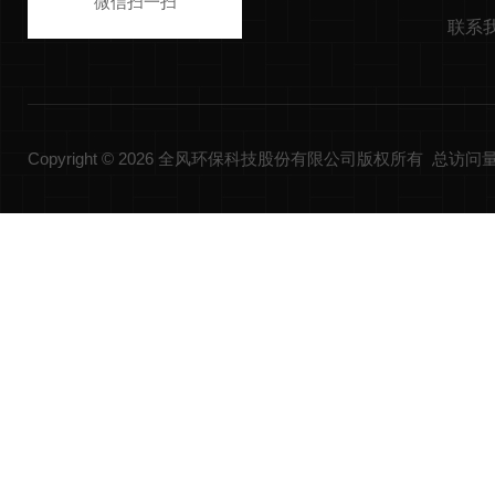
微信扫一扫
联系
Copyright © 2026 全风环保科技股份有限公司版权所有 总访问