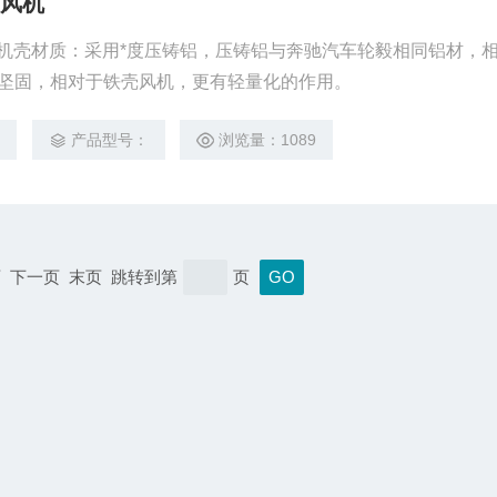
W鼓风机
KW鼓风机机壳材质：采用*度压铸铝，压铸铝与奔驰汽车轮毅相同铝材，
坚固，相对于铁壳风机，更有轻量化的作用。
0
产品型号：
浏览量：1089
上一页 下一页 末页 跳转到第
页