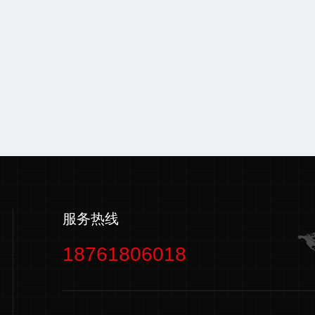
服务热线
18761806018