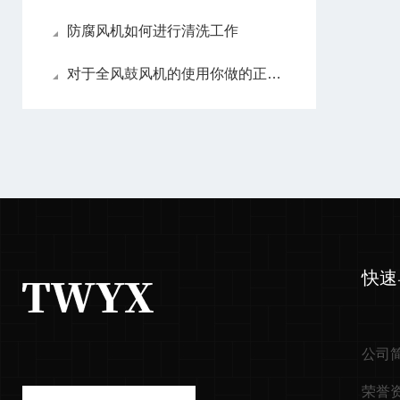
防腐风机如何进行清洗工作
对于全风鼓风机的使用你做的正确吗？看着里！
快速
公司
荣誉