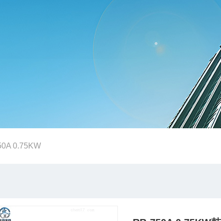
50A 0.75KW