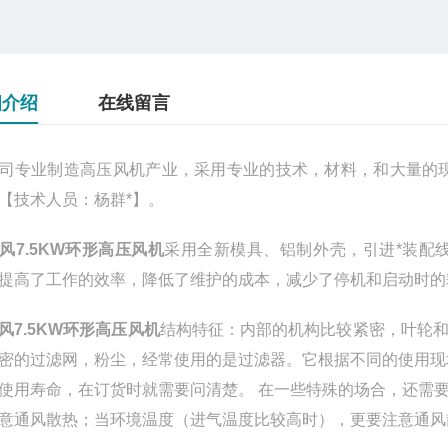
细介绍
在线留言
司专业制造高压风机产业，采用专业的技术，材料，和大量的现
【技术人员：杨群*】。
风7.5KW环形高压风机
采用全新模具、铝制外壳，引进*装配
提高了工作的效率，降低了维护的成本，减少了停机和启动时的
风7.5KW环形高压风机
结构特征：内部的机构比较紧密，叶轮
密的过滤网，粉尘，经常使用的是过滤器。它根据不同的使用现
使用寿命，在订货时就需要问清楚。 在一些特殊的场合，还需
意通风散热；当环境温度（进气温度比较高时），更要注意通风