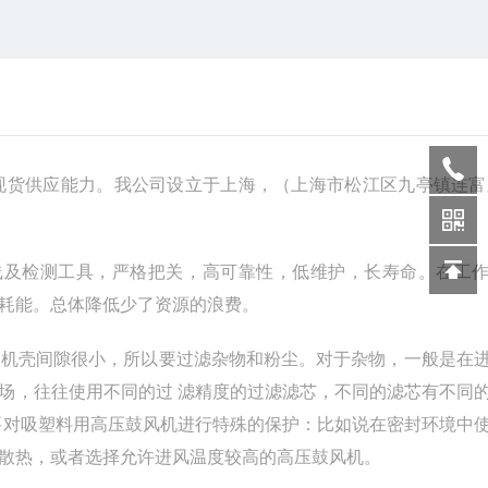
货供应能力。我公司设立于上海，（上海市松江区九亭镇连富路
线及检测工具，严格把关，高可靠性，低维护，长寿命。在工
耗能。总体降低少了资源的浪费。
和机壳间隙很小，所以要过滤杂物和粉尘。对于杂物，一般是在
场，往往使用不同的过 滤精度的过滤滤芯，不同的滤芯有不同
要对吸塑料用高压鼓风机进行特殊的保护：比如说在密封环境中
散热，或者选择允许进风温度较高的高压鼓风机。