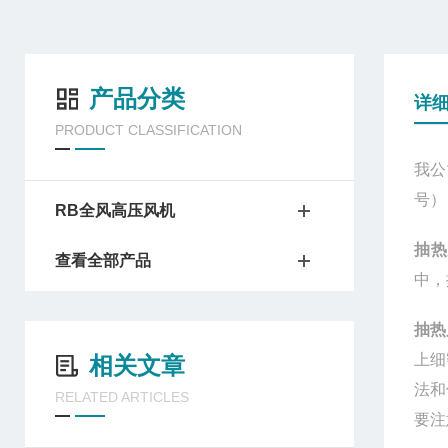
产品分类
详
PRODUCT CLASSIFICATION
我公
号）
RB全风高压风机
抽热
查看全部产品
中，
抽热
上细
相关文章
法和
RELATED ARTICLES
要注