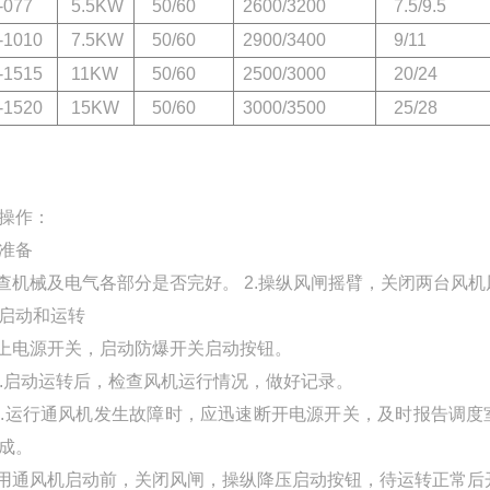
077
5.5KW
50/60
2600/3200
7.5/9.5
1010
7.5KW
50/60
2900/3400
9/11
1515
11KW
50/60
2500/3000
20/24
1520
15KW
50/60
3000/3500
25/28
操作：
准备
检查机械及电气各部分是否完好。 2.操纵风闸摇臂，关闭两台风
启动和运转
合上电源开关，启动防爆开关启动按钮。
启动运转后，检查风机运行情况，做好记录。
运行通风机发生故障时，应迅速断开电源开关，及时报告调度
成。
备用通风机启动前，关闭风闸，操纵降压启动按钮，待运转正常后