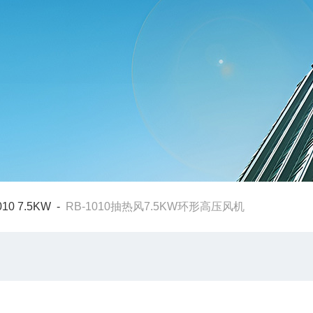
010 7.5KW
-
RB-1010抽热风7.5KW环形高压风机