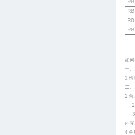
RB-
RB-
RB-
RB-
如何
一、
1.
二、
1.
2.
3.
内完
4.