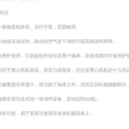
特点
一般都是铝外壳，运行可靠，坚固耐用。
少油或无油运转，输出的空气是干净的可提高能源利用率。
免维护使用，它的损耗件仅仅是两个轴承，在保质期内可免维护
相对于离心风机来说，其压力高很多，往往是离心风机的十几倍
机械磨损非常微小，因为除了轴承之外，没其它的机械接触部分
低噪音加马达式地一体消声设备，震动达到zui低。
体积小型，易于安装与使用在各类机械设备上。