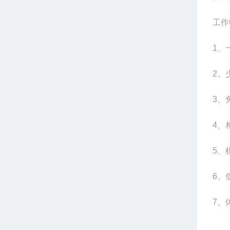
工作
1、
2、
3、
4、
5、
6、
7、