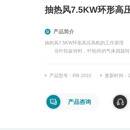
抽热风7.5KW环形高
产品简介
抽热风7.5KW环形高压风机的工作原理
当叶轮旋转时，叶轮间的气体因旋转压
叶片的基部被加速，周围的气体以旋转方
压力，因此气体即被排除管外。
产品型号：RB-1010
更新时间：202
产品咨询