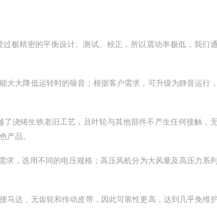
件经过极精密的平衡设计、测试、校正，所以震动率极低，我们
，能大大降低运转时的噪音；根据客户需求，可升级为静音运行
，跨越了浇铸生铁老旧工艺，且叶轮与其他部件不产生任何接触，
出色产品。
不同的需求，选用不同的电压规格；高压风机分为大风量及高压力系
连接马达，无齿轮和传动皮带，因此可靠性更高，达到几乎免维