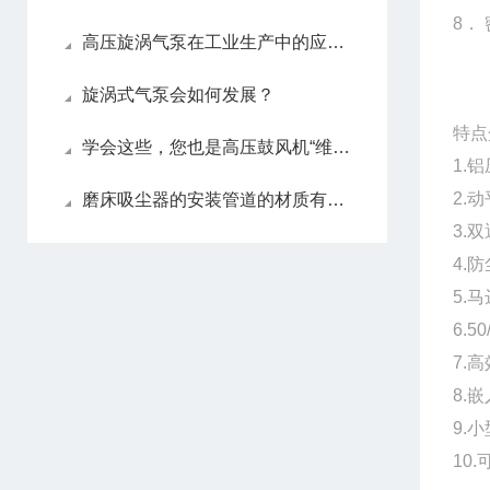
8．
高压旋涡气泵在工业生产中的应用及价值
旋涡式气泵会如何发展？
特点
学会这些，您也是高压鼓风机“维修员”
1.
2.
磨床吸尘器的安装管道的材质有何要求？
3.
4.
5.
6.
7.
8.
9.
10