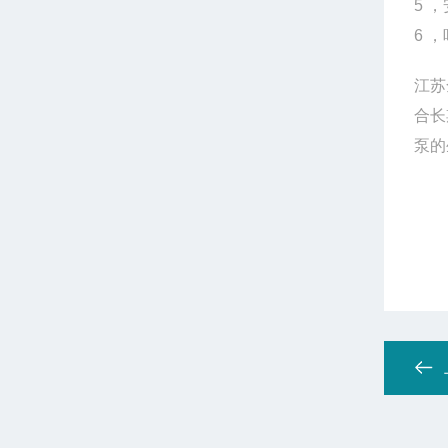
5 
6 
江苏
合长
泵的