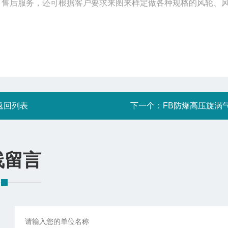
中、售后服务，还可根据客户要求来图来样定做各种规格的风轮、
返回列表
下一个：
FB防爆高压旋涡
线留言