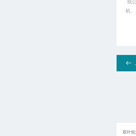
我公
机、