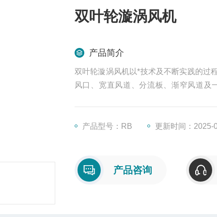
双叶轮漩涡风机
产品简介
双叶轮漩涡风机以*技术及不断实践的过
风口、宽直风道、分流板、渐窄风道及
调、风压可调的使用要求，具有风阻小，
产品型号：RB
更新时间：2025-0
产品咨询