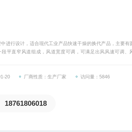
程中进行设计，适合现代工业产品快速干燥的换代产品，主要有
一段平直窄风道组成，风道宽度可调，可满足出风风速可调、
压损小的特点。
1-20
厂商性质：生产厂家
访问量：5846
18761806018