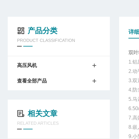
产品分类
详
PRODUCT CLASSIFICATION
双叶
1.
高压风机
2.
3.
查看全部产品
4.
5.
6.
相关文章
7.
RELATED ARTICLES
8.
9.