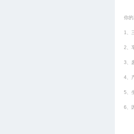
你的
1、
2、
3、
4、
5、
6、