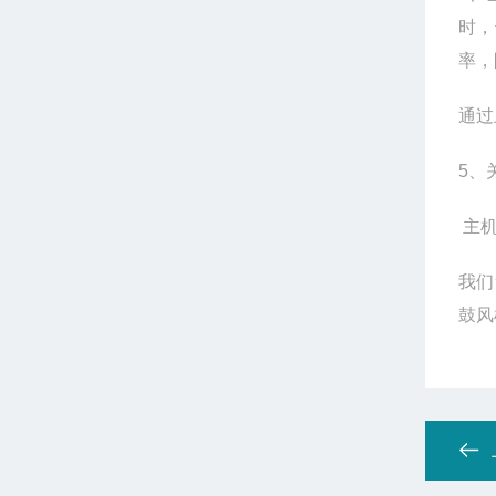
时，
率，
通过
5、
主机
我们
鼓风