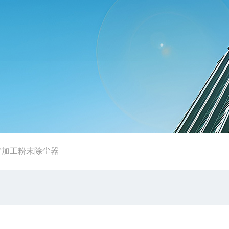
齿加工粉末除尘器