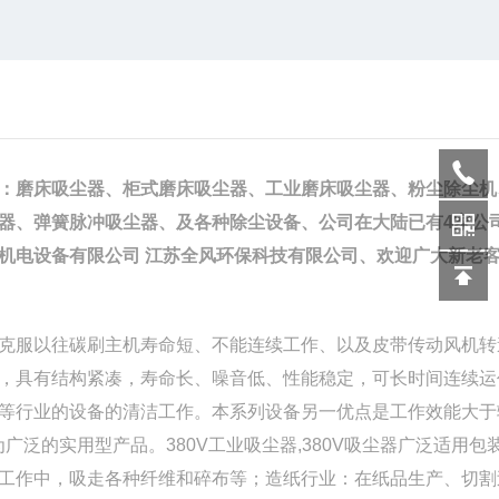
：磨床吸尘器、柜式磨床吸尘器、工业磨床吸尘器、粉尘除尘机
器、弹簧脉冲吸尘器、及各种除尘设备、公司在
大陆已
有4家公
机电设备有限
公司 江苏全
风
环保科技有限公司
、欢迎广大新老
克服以往碳刷主机寿命短、不能连续工作、以及皮带传动风机转
，具有结构紧凑，寿命长、噪音低、性能稳定，可长时间连续运
等行业的设备的清洁工作。本系列设备另一优点是工作效能大于
广泛的实用型产品。380V工业吸尘器,380V吸尘器广泛适用包
工作中，吸走各种纤维和碎布等；造纸行业：在纸品生产、切割