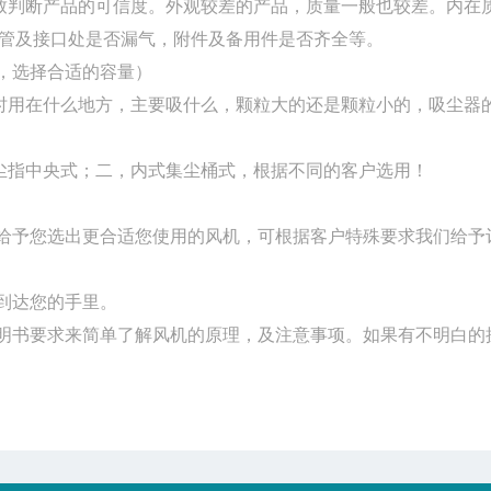
致判断产品的可信度。外观较差的产品，质量一般也较差。内在
管及接口处是否漏气，附件及备用件是否齐全等。
升，选择合适的容量）
时用在什么地方，主要吸什么，颗粒大的还是颗粒小的，吸尘器
尘指中央式；二，内式集尘桶式，根据不同的客户选用！
给予您选出更合适您使用的风机，可根据客户特殊要求我们给予
到达您的手里。
明书要求来简单了解风机的原理，及注意事项。如果有不明白的