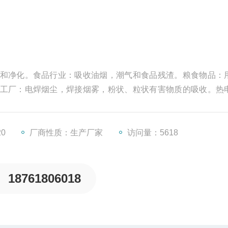
和净化。食品行业：吸收油烟，潮气和食品残渣。粮食物品：
工厂：电焊烟尘，焊接烟雾，粉状、粒状有害物质的吸收。热
炉的日常清扫，定期保养时的积灰清除。
20
厂商性质：生产厂家
访问量：5618
18761806018