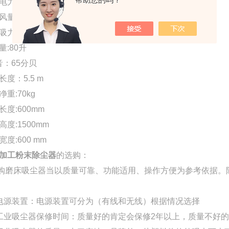
电力:2.2kw
量:1800m3/h
力:2.5Kpa
量:80升
音：65分贝
长度：5.5 m
净重:70kg
长度:600mm
高度:1500mm
宽度:600 mm
加工粉末除尘器
的选购：
磨床吸尘器当以质量可靠、功能适用、操作方便为参考依据。
电源装置：电源装置可分为（有线和无线）根据情况选择
工业吸尘器保修时间：质量好的肯定会保修2年以上，质量不好