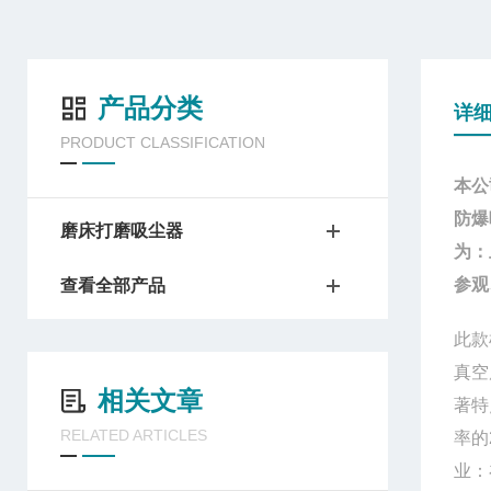
产品分类
详
PRODUCT CLASSIFICATION
本公
防爆
磨床打磨吸尘器
为：
参观
查看全部产品
此款
真空
相关文章
著特
RELATED ARTICLES
率的
业：