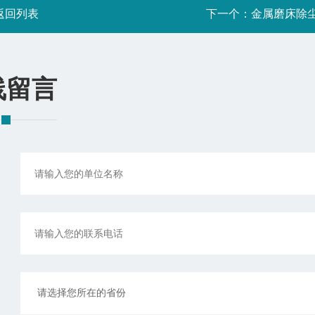
返回列表
下一个：
金属磨床除
线留言