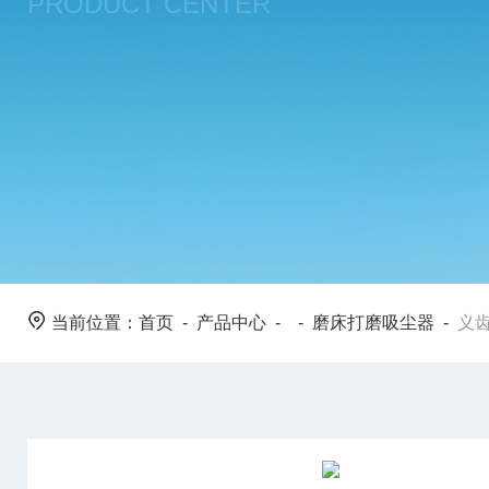
PRODUCT CENTER
当前位置：
首页
-
产品中心
- -
磨床打磨吸尘器
-
义