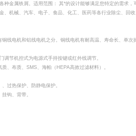
各种金属铁屑。适用范围： 其*的设计能够满足您特定的需求，
金、机械、汽车、电子、食品、化工、医药等各行业除尘、回收
有铜线电机和铝线电机之分。铜线电机有耐高温、寿命长、单次
门调节机控式为电源式手持按键或红外线调节。
质、布质、SMS、海帕（HEPA高效过滤材料）。
）、过热保护、防静电保护。
、挂钩、背带。