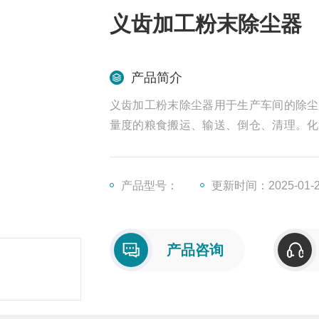
义齿加工粉末除尘器
产品简介
义齿加工粉末除尘器用于生产车间的除尘
量度的粮食搬运、输送、倒仓、清理。化
用于清理沉积的粉尘、渣块，特别是对锅
产品型号：
更新时间：2025-01-
产品咨询