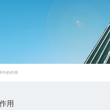
率中的作用
作用