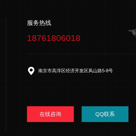
服务热线
18761806018
南京市高淳区经济开发区凤山路5-8号
在线咨询
QQ联系