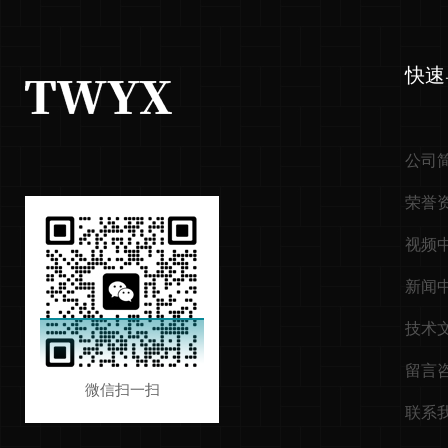
快速
公司
荣誉
视频
新闻
技术
留言
微信扫一扫
联系