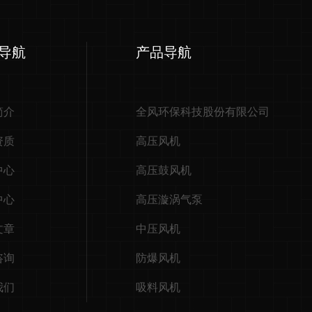
导航
产品导航
简介
全风环保科技股份有限公司
资质
高压风机
中心
高压鼓风机
中心
高压漩涡气泵
文章
中压风机
咨询
防爆风机
我们
吸料风机