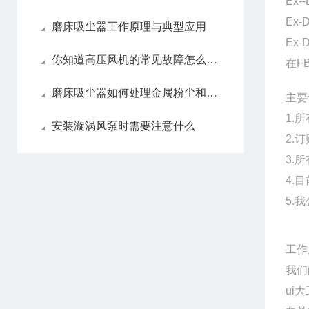
Ex
Ex
磨床吸尘器工作原理与典型应用
Ex
你知道高压风机的常见故障怎么解决吗
在F
磨床吸尘器如何处理金属粉尘和细小颗粒？
主要
1.
安装漩涡风泵时需要注意什么
2.
3.
4.
5.
工作
我们
ui