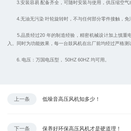
3.安装容易 配备齐全，可随时安装与使用，供压缩空气
4.无油无污染 叶轮旋转时，不与任何部分零件接触，免
5.品质经过20 年的制造经验，精密机械设计加上慎重
入。同时为功能效果，每一台鼓风机在出厂前均经过严格测
6. 电压：万国电压型， 50HZ 60HZ 均可用。
上一条
低噪音高压风机知多少！
下一条
保养好环保高压风机才是硬道理！