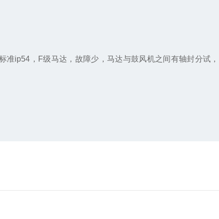
准ip54，F级马达，故障少，马达与鼓风机之间有轴封分试