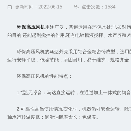
更新时间：2022-06-15
点击次数：1584
环保高压风机
用途广泛，普遍运用在环保水处理,如对
的目的,还能起到搅拌的作用,还有电镀槽液搅拌、水产养殖,
环保高压风机的马达外壳采用铝合金精密铸成型，选用的
运行安静平稳，低噪节能，坚固耐用，易于维护，规格齐全，统
环保高压风机的性能特点：
1.*型,无噪音：马达直接运转，在通过加上一体式的销音
2.可靠性高当使用情况变化时，机器仍可安全运转。除
轴承运转温度低；润滑油脂寿命长；免保养。