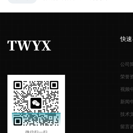
快速
公司
荣誉
视频
新闻
技术
留言
微信扫一扫