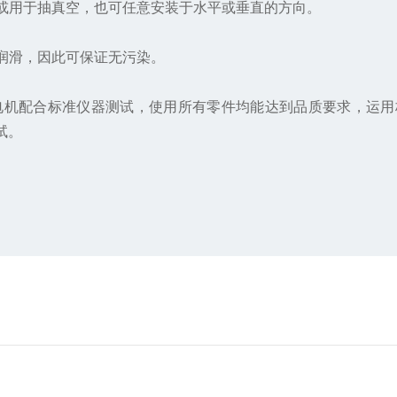
或用于抽真空，也可任意安装于水平或垂直的方向。
润滑，因此可保证无污染。
电机配合标准仪器测试，使用所有零件均能达到品质要求，运用标
试。