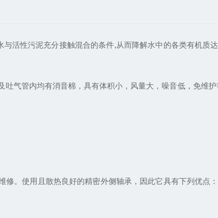
水与活性污泥充分接触混合的条件,从而降解水中的各类有机质
吐气管内均有消音棉，具有体积小，风量大，噪音低，免维护等
维修。使用且散热良好的精密外侧轴承，因此它具有下列优点：