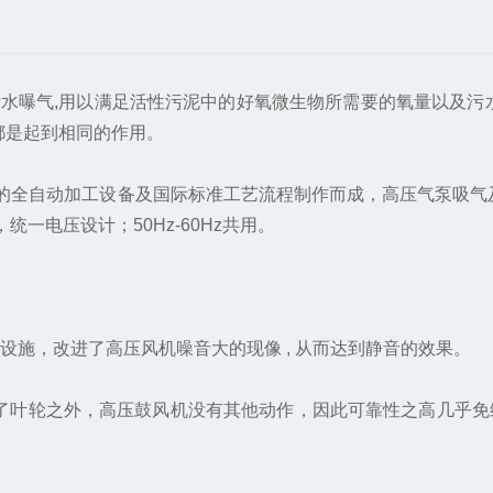
污水曝气,用以满足活性污泥中的好氧微生物所需要的氧量以及污
都是起到相同的作用。
全自动加工设备及国际标准工艺流程制作而成，高压气泵吸气及
一电压设计；50Hz-60Hz共用。
设施，改进了高压风机噪音大的现像 , 从而达到静音的效果。
了叶轮之外，高压鼓风机没有其他动作，因此可靠性之高几乎免