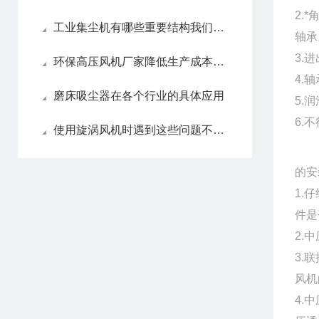
2.
工业集尘机有哪些重要结构我们必须了解？
轴
3.
环保高压风机厂家降低生产成本的合理手段
4.
磨床吸尘器在各个行业的具体应用
5.
6.
使用旋涡风机时遇到这些问题不要慌
的安
1.
件是
2.
3.
风机
4.