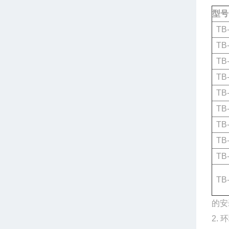
型号
TB-
TB-
TB-
TB-
TB-
TB-
TB-
TB-
TB-
TB-
的安
2.