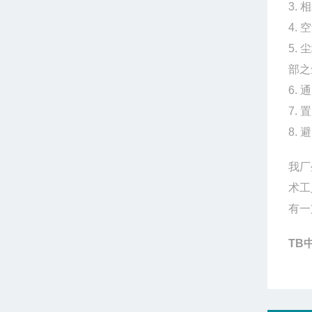
3.
4.
5.
部之
6.
7.
8.
我厂
术工
有一
TB