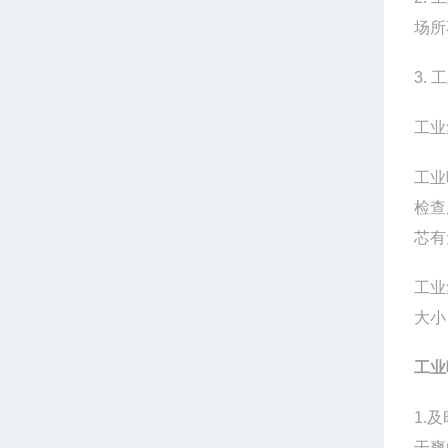
场所
3.
工业
工业
检查
芯有
工业
大小
工业
1.
干爽