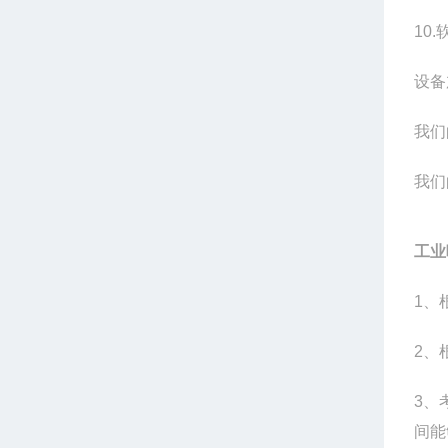
10
设备
我们
我们
工业
1、
2、
3、
间能