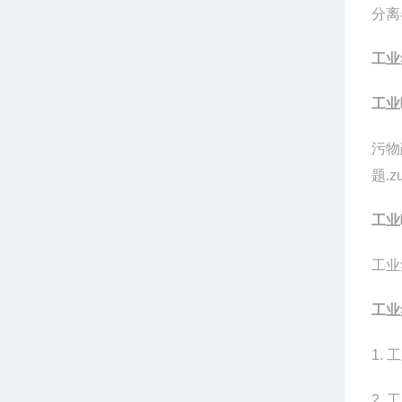
分离
工业
工业
污物
题.
工业
工业
工业
1.
2.