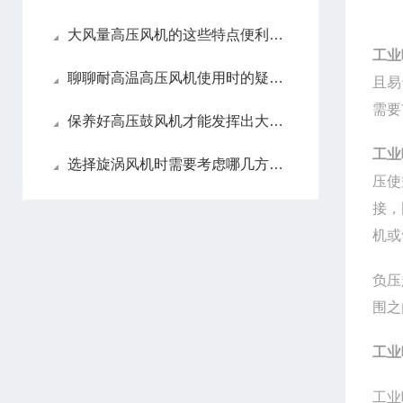
大风量高压风机的这些特点便利了众多行业
工业
聊聊耐高温高压风机使用时的疑难杂症
且易
需要
保养好高压鼓风机才能发挥出大作用
工业
选择旋涡风机时需要考虑哪几方面？
压使
接，
机或
负压
围之
工业
工业