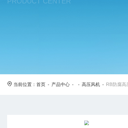
PRODUCT CENTER
当前位置：
首页
-
产品中心
- -
高压风机
-
RB防腐高