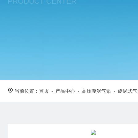
PRODUCT CENTER
当前位置：
首页
-
产品中心
-
高压漩涡气泵
-
旋涡式气