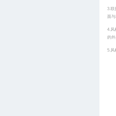
3.
面与
4.
的外
5.