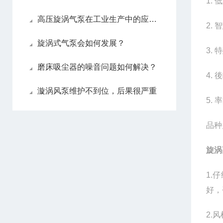
1.
高压旋涡气泵在工业生产中的应用及价值
2.
旋涡式气泵会如何发展？
3.
磨床吸尘器的噪音问题如何解决？
4.
漩涡风泵维护不到位，后果很严重
5.
品种
旋涡
1.
好，
2.