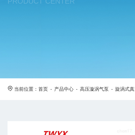
PRODUCT CENTER
当前位置：
首页
-
产品中心
-
高压漩涡气泵
-
旋涡式真