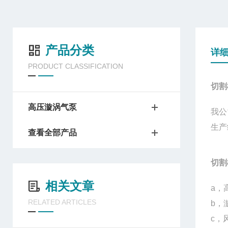
产品分类
详
PRODUCT CLASSIFICATION
切割
高压漩涡气泵
我公
生产
查看全部产品
切割
相关文章
a，
RELATED ARTICLES
b，
c，