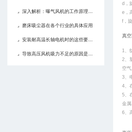
d，
深入解析：曝气风机的工作原理与核心技术创新
e，
f，
磨床吸尘器在各个行业的具体应用
真空
安装耐高温长轴电机时的这些要点不可忘记！
1、
导致高压风机吸力不足的原因是什么？
2、
空气
3、
4、
5、
金属
6、