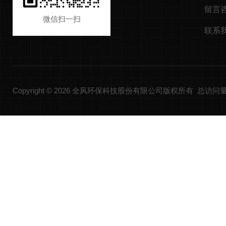
留言
微信扫一扫
联系
Copyright © 2026 全风环保科技股份有限公司版权所有 总访问