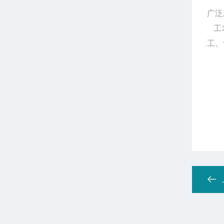
广泛
工农
工、