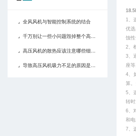
18
1、
全风风机与智能控制系统的结合
优选
千万别让一些小问题毁掉整个高压风机！
蚀性
2、
高压风机的散热应该注意哪些细节？
3、
座
导致高压风机吸力不足的原因是什么？
4、
算。
5、
转时
6、
和电
7、