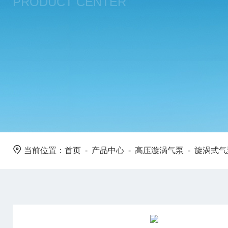
PRODUCT CENTER
当前位置：
首页
-
产品中心
-
高压漩涡气泵
-
旋涡式气