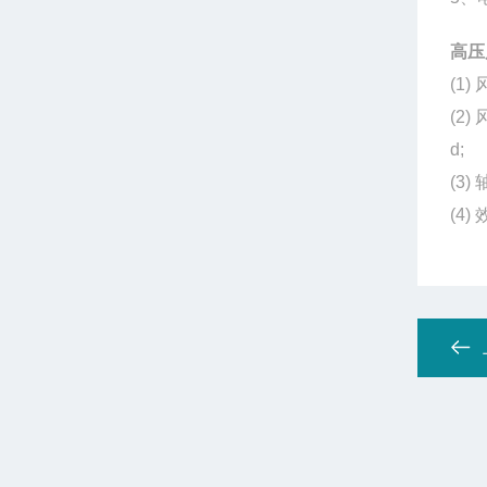
高压
(1)
(2
d;
(3
(4