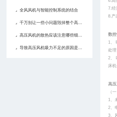
6.
7.
全风风机与智能控制系统的结合
8.
千万别让一些小问题毁掉整个高压风机！
数控
高压风机的散热应该注意哪些细节？
1、
导致高压风机吸力不足的原因是什么？
处理
2、
床机
高压
（一
1、
2、
3、