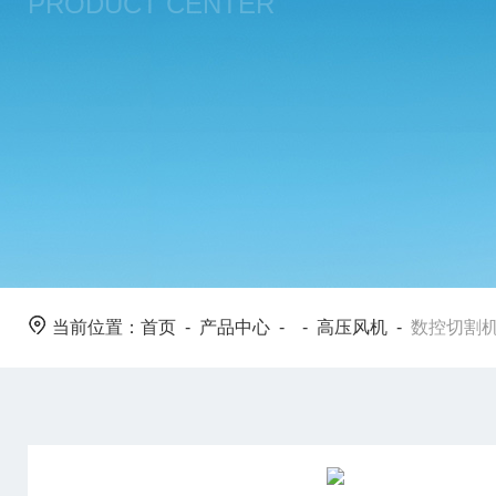
PRODUCT CENTER
当前位置：
首页
-
产品中心
- -
高压风机
-
数控切割