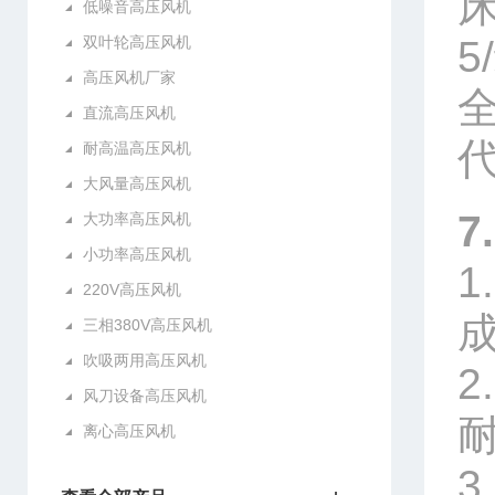
低噪音高压风机
双叶轮高压风机
高压风机厂家
直流高压风机
耐高温高压风机
大风量高压风机
7
大功率高压风机
小功率高压风机
220V高压风机
三相380V高压风机
吹吸两用高压风机
2
风刀设备高压风机
耐
离心高压风机
3