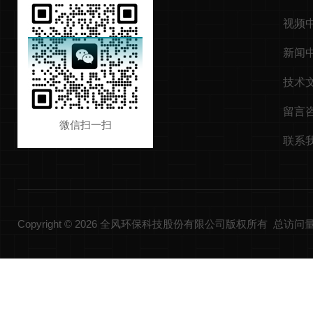
视频
新闻
技术
留言
微信扫一扫
联系
Copyright © 2026 全风环保科技股份有限公司版权所有 总访问