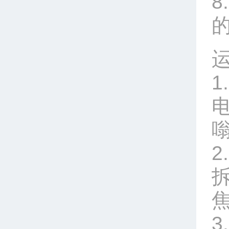
1
2
3