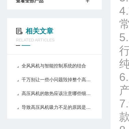
查看全部产品
相关文章
RELATED ARTICLES
全风风机与智能控制系统的结合
千万别让一些小问题毁掉整个高压风机！
高压风机的散热应该注意哪些细节？
导致高压风机吸力不足的原因是什么？