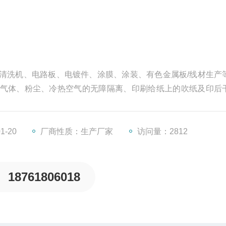
清洗机、电路板、电镀件、涂膜、涂装、有色金属板/线材生产
气体、粉尘、冷热空气的无障隔离、印刷给纸上的吹纸及印后
温杀灭菌；可用于除尘及静电除尘。
1-20
厂商性质：生产厂家
访问量：2812
18761806018