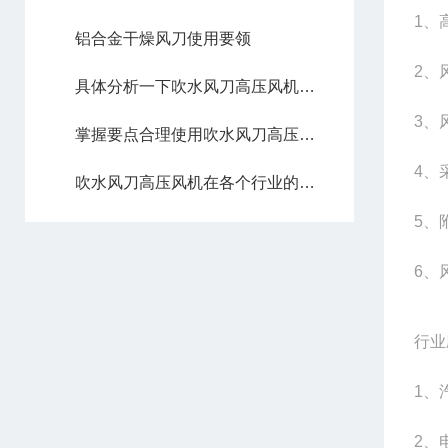
1、
铝合金干燥风刀使用要领
2、
具体分析一下吹水风刀高压风机的工作原理
3、
掌握要点合理使用吹水风刀高压风机
4、
吹水风刀高压风机在各个行业的具体应用
5、
6、
行业
1、
2、