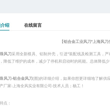
细介绍
在线留言
【铝合金工业风刀*上海风刀
珠风刀
采用全新模具、铝制外壳，引进*装配线及检测工具，
，降低了维护的成本，减少了停机和启动时的耗能。总体降低少
珠风刀
-铝合金风刀
(图)的详细介绍，如果你想更详细地了解供应
产厂家-上海全风实业有限公司-技术人员；杨工！
特点：