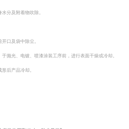
身水分及附着物吹除。
前开口及袋中除尘。
。于抛光、电镀、喷漆涂装工序前，进行表面干燥或冷却。
成形后产品冷却。