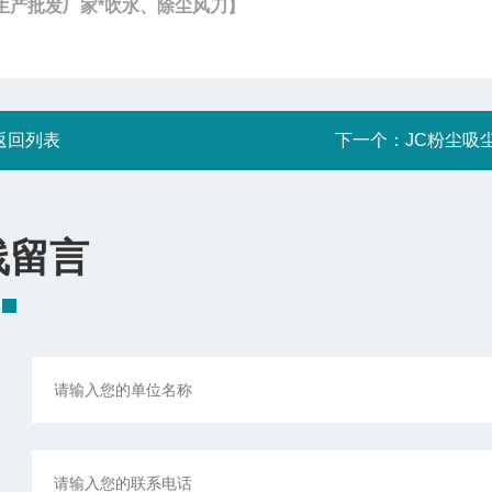
生产批发厂家*吹水、除尘风刀】
返回列表
下一个：
JC粉尘吸
线留言