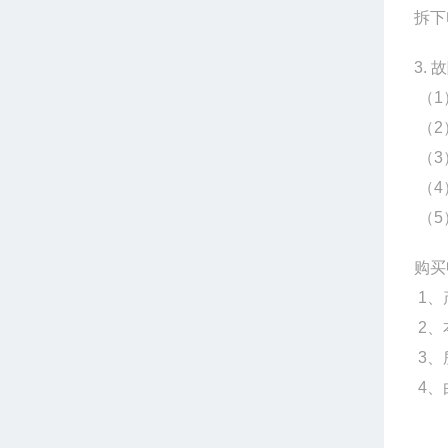
拆下
3.
（1
（2
（3
（4
（5
购买
1、
2、
3、
4、