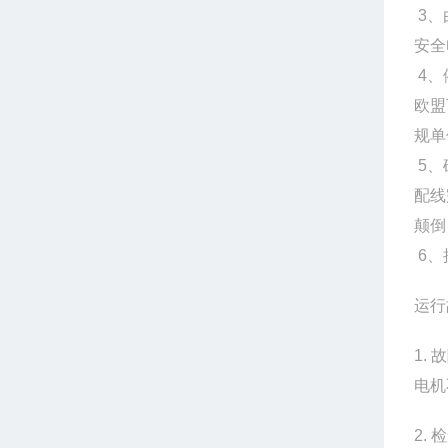
3、
安
4
欧盟
规
5
配线
颠
6、
运行
1.
电机
2.