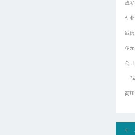
成就
创业
诚信
多元
公司
“诚
高压