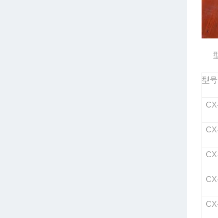
型号
CX-
CX-
CX-
CX-
CX-