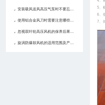
4、
5、
安装吸风送风高压气泵时不要忘记这些要点！
6、
使用铝合金风刀时需要注意哪些要点？
7、
忽视双叶轮高压风机的保养后果很严重
旋涡防爆鼓风机的适用范围及产品特点