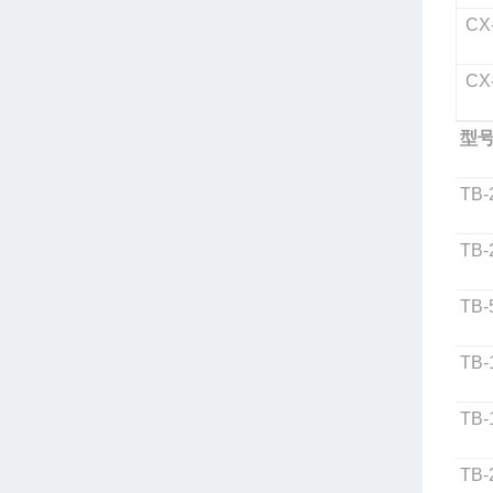
CX
CX-
型
TB-
TB-
TB-
TB-
TB-
TB-