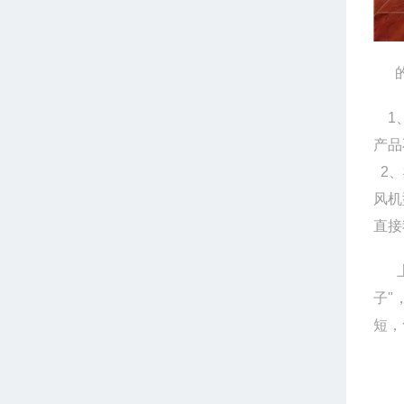
1、
产品
2、
风机
直接
上海
子"
短，