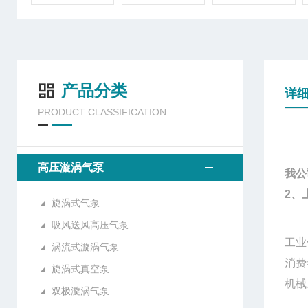
产品分类
详
PRODUCT CLASSIFICATION
高压漩涡气泵
我公
2、
旋涡式气泵
吸风送风高压气泵
工业
涡流式漩涡气泵
消费
旋涡式真空泵
机械
双极漩涡气泵