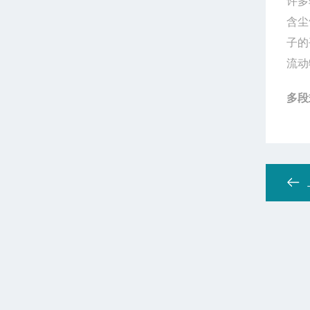
许多
含尘
子的
流动
多段