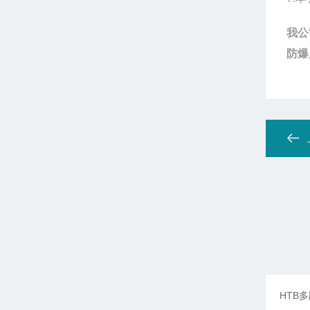
我公
防爆