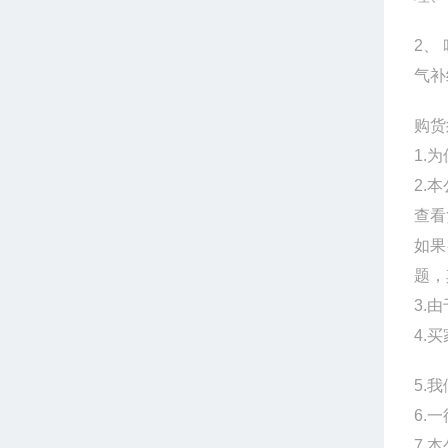
2、
气补
购货
1.
2.
查看
如果
题，
3.
4.
5.
6.
7.