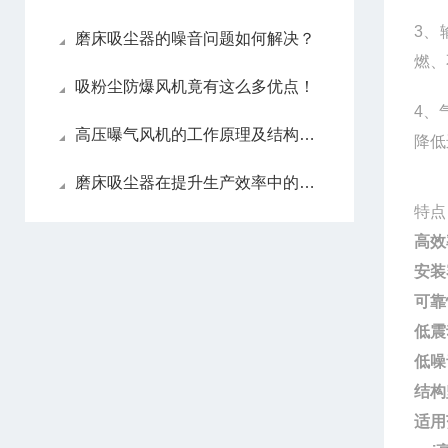
3、
磨床吸尘器的噪音问题如何解决？
燃、
吸粉尘防爆风机竟有这么多优点！
4、
高压曝气风机的工作原理及结构组成
降低
磨床吸尘器在提升生产效率中的作用
特点
高效
安装
可靠
低震
低噪
结构
适用