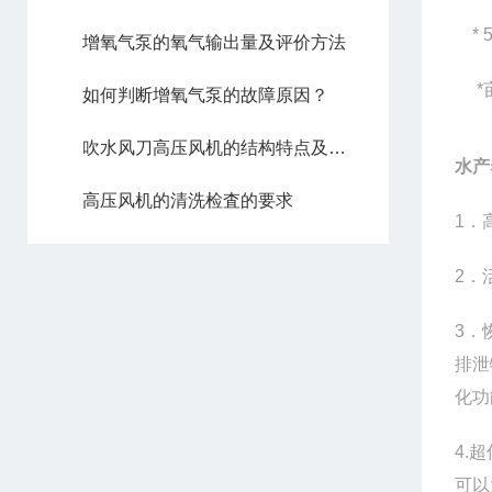
* 
增氧气泵的氧气输出量及评价方法
*亩
如何判断增氧气泵的故障原因？
吹水风刀高压风机的结构特点及具体应用
水产
高压风机的清洗检査的要求
1．
2．
3．
排泄
化功
4.
可以