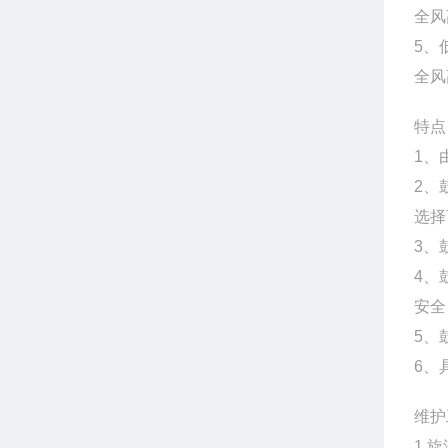
全风
5、
全风
特点
1、
2、
选择
3、
4、
安全
5、
6、
维护
1.