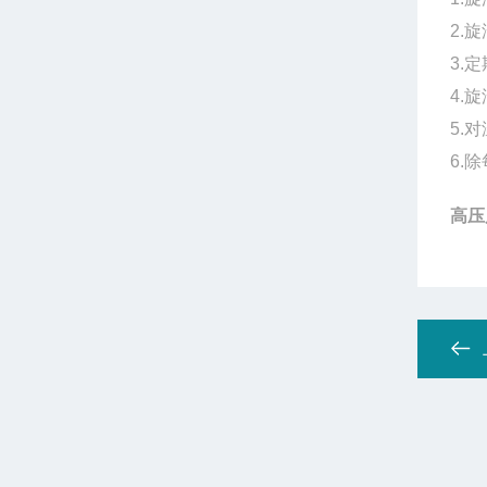
2.
3.
4.
5.
6.
高压