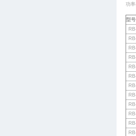
功率
型号
RB-
RB-
RB-
RB-
RB-
RB-
RB-
RB-
RB-
RB-
RB-
RB-