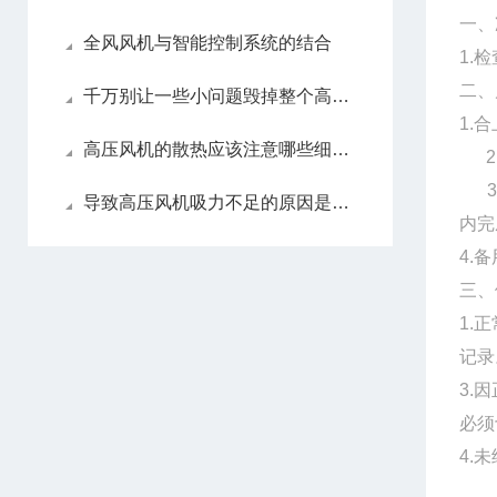
一、
全风风机与智能控制系统的结合
1.
二、
千万别让一些小问题毁掉整个高压风机！
1.
高压风机的散热应该注意哪些细节？
2.
3.
导致高压风机吸力不足的原因是什么？
内完
4.
三、
1.
记录
3.
必须
4.