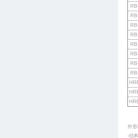
RB-
RB-
RB-
RB-
RB-
RB-
RB-
RB-
HRB
HRB
HRB
外形
-结