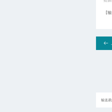
抢抓
【输