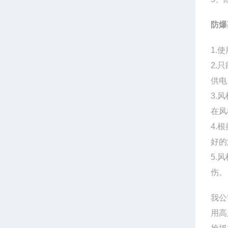
防爆
1.
2.
供电
3.
在风
4.
好的
5.
伤。
我公
用高