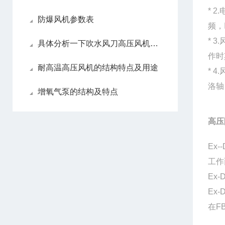
* 
防爆风机参数表
频，
* 
具体分析一下吹水风刀高压风机的工作原理
作时
耐高温高压风机的结构特点及用途
* 
洛轴
增氧气泵的结构及特点
高压
Ex
工作
Ex
Ex
在F