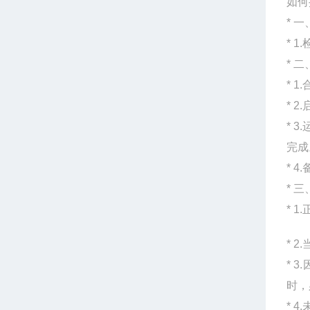
如何
* 
* 
* 
* 
* 
* 
完成
* 
* 
* 
* 
* 
时，
* 