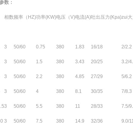
参数：
相数
频率（HZ)
功率(KW)
电压（V)
电流(A)
吐出压力(Kpa)
zui
1
3
50/60
0.75
380
1.83
16/18
2/2.2
2
3
50/60
1.5
380
3.43
20/25
3.2/4
3
3
50/60
2.2
380
4.85
27/29
5/6.2
5
3
50/60
4
380
8.1
30/35
7/8.3
.5
3
50/60
5.5
380
11
28/33
7.5/9
10
3
50/60
7.5
380
14.9
32/36
9.0/1