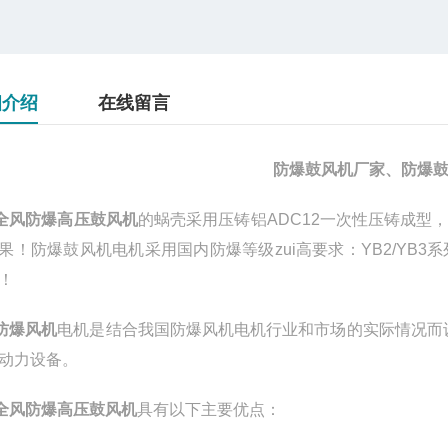
细介绍
在线留言
防爆鼓风机厂家、防爆
-全风防爆高压鼓风机
的蜗壳采用压铸铝ADC12一次性压铸成
果！防爆鼓风机电机采用国内防爆等级zui高要求：YB2/YB3系列 
！
-防爆风机
电机是结合我国防爆风机电机行业和市场的实际情况而
动力设备。
-全风防爆高压鼓风机
具有以下主要优点：