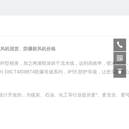
鼓风机现货、防爆鼓风机价格
型，外型精美，加之烤漆喷涂烘干流水线，达到高效率，喷涂均匀
DIICT4/DIIBT4防爆等级系列，IP55 防护等级，让您买的放
设计开发的，为煤炭、石油、化工等行业提供更*、更安全、更