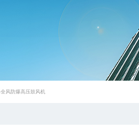
B-全风防爆高压鼓风机