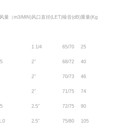
大风量（m3/MIN)
风口直径(LET)
噪音(dB)
重量(Kg
1 1/4
65/70
25
.5
2''
68/72
40
2''
70/73
46
2''
71/75
74
.5
2.5''
72/75
90
1.0
2.5''
75/80
105