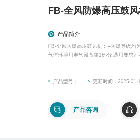
FB-全风防爆高压鼓风
产品简介
FB-全风防爆高压鼓风机：--防爆等级均为D
气体环境用电气设备第1部分 通用要求》和G
规定，也符合IEC60079-1和欧洲标准。
产品型号：
更新时间：2025-01-
产品咨询