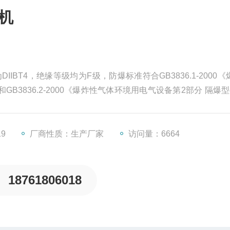
机
IIBT4，绝缘等级均为F级，防爆标准符合GB3836.1-2000
B3836.2-2000《爆炸性气体环境用电气设备第2部分 隔爆型
19
厂商性质：生产厂家
访问量：6664
18761806018