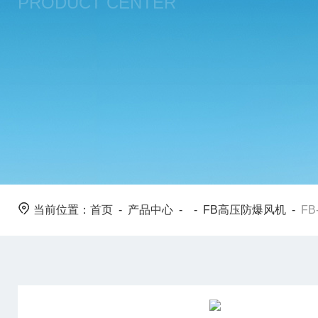
PRODUCT CENTER
当前位置：
首页
-
产品中心
- -
FB高压防爆风机
-
F