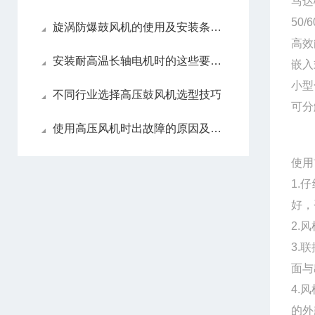
马达
50
旋涡防爆鼓风机的使用及安装条件介绍
高效
安装耐高温长轴电机时的这些要点不可忘记！
嵌入
小型
不同行业选择高压鼓风机选型技巧
可分
使用高压风机时出故障的原因及解决方案
使用
1.
好，
2.
3.
面与
4.
的外