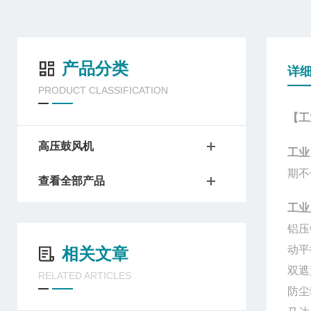
产品分类
详
PRODUCT CLASSIFICATION
【工
高压鼓风机
工业
期不
查看全部产品
工业
铝压
动平
相关文章
双遮
RELATED ARTICLES
防尘