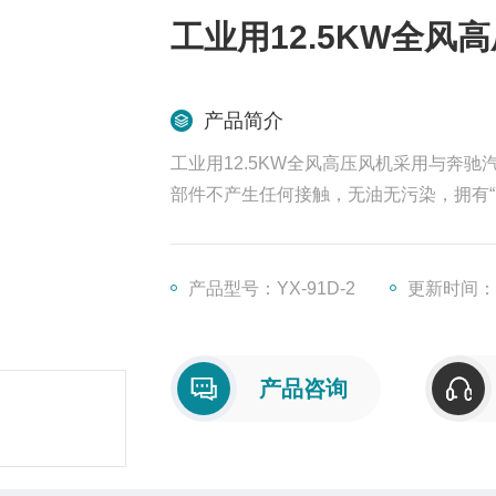
工业用12.5KW全风
产品简介
工业用12.5KW全风高压风机采用与奔
部件不产生任何接触，无油无污染，拥有“
产品型号：YX-91D-2
更新时间：20
产品咨询