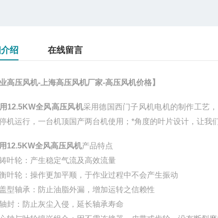
细介绍
在线留言
业高压风机-上海高压风机厂家-高压风机价格】
用12.5KW全风高压风机
采用德国西门子风机电机的制作工艺，为
停机运行，一台机顶国产两台机使用；*角度的叶片设计，让我
用12.5KW全风高压风机
产品特点
铸叶轮：产生稳定气流及高效流量
衡叶轮：操作更加平顺，于作业过程中不会产生振动
盖型轴承：防止油脂外漏，增加运转之信赖性
轴封：防止灰尘入侵，延长轴承寿命