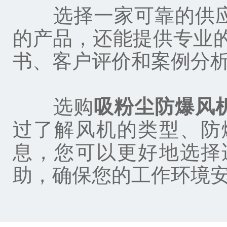
选择一家可靠的供应
的产品，还能提供专业
书、客户评价和案例分
选购
吸粉尘防爆风
过了解风机的类型、防
息，您可以更好地选择
助，确保您的工作环境