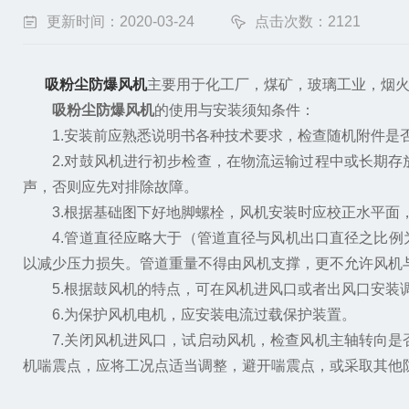
更新时间：2020-03-24
点击次数：2121
吸粉尘防爆风机
主要用于化工厂，煤矿，玻璃工业，烟
吸粉尘防爆风机
的使用与安装须知条件：
1.安装前应熟悉说明书各种技术要求，检查随机附件是
2.对鼓风机进行初步检查，在物流运输过程中或长期存
声，否则应先对排除故障。
3.根据基础图下好地脚螺栓，风机安装时应校正水平面
4.管道直径应略大于（管道直径与风机出口直径之比例为1
以减少压力损失。管道重量不得由风机支撑，更不允许风机
5.根据鼓风机的特点，可在风机进风口或者出风口安装
6.为保护风机电机，应安装电流过载保护装置。
7.关闭风机进风口，试启动风机，检查风机主轴转向是
机喘震点，应将工况点适当调整，避开喘震点，或采取其他