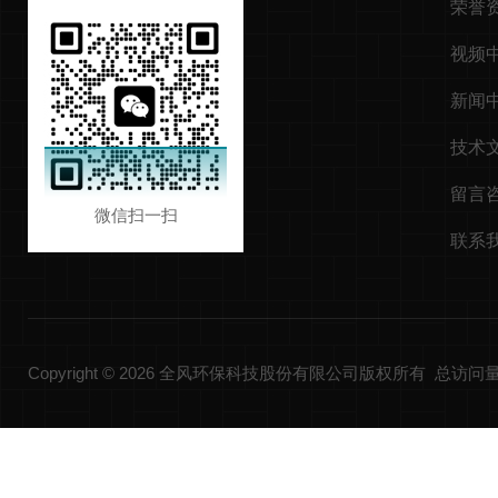
荣誉
视频
新闻
技术
留言
微信扫一扫
联系
Copyright © 2026 全风环保科技股份有限公司版权所有 总访问