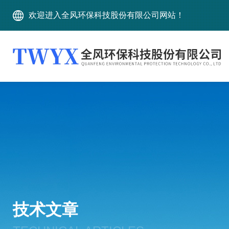
欢迎进入全风环保科技股份有限公司网站！
技术文章